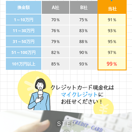
換金額
A社
B社
当社
1～10万円
70％
75％
91％
11～30万円
76％
83％
93％
31～50万円
79％
88％
95％
51～100万円
82％
90％
97％
99％
101万円以上
85％
93％