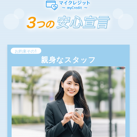
お約束その1
親身なスタッフ