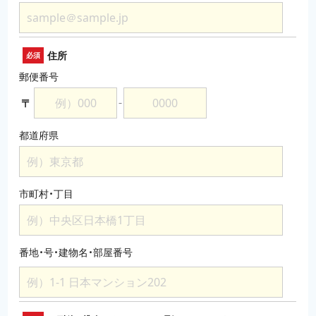
住所
必須
郵便番号
〒
－
都道府県
市町村・丁目
番地・号・建物名・部屋番号