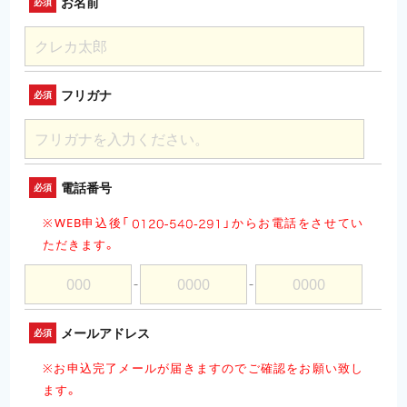
お名前
必須
フリガナ
必須
電話番号
必須
※WEB申込後「
」
からお電話をさせてい
ただきます。
－
－
メールアドレス
必須
※お申込完了メールが届きますのでご確認をお願い致し
ます。