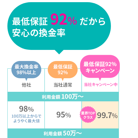
92
%
最低保証
だから
安心の換金率