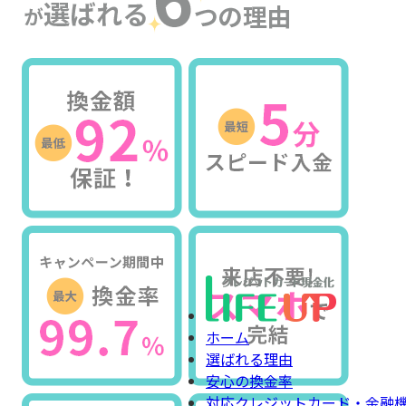
ホーム
選ばれる理由
安心の換金率
対応クレジットカード・金融