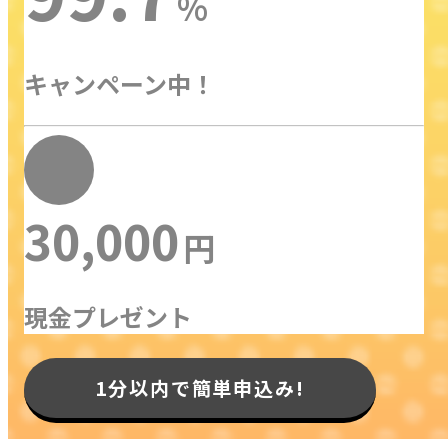
%
キャンペーン中！
最大
30,000
円
現金プレゼント
1分以内で簡単申込み!