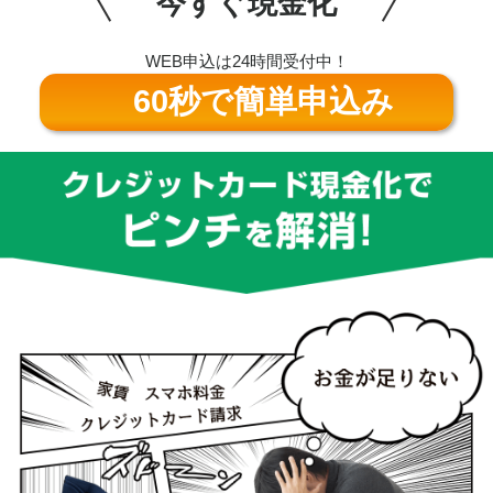
今すぐ現金化
WEB申込は24時間受付中！
60秒で簡単申込み