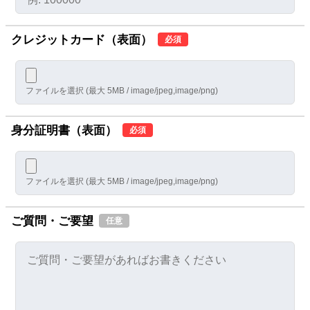
クレジットカード（表面）
必須
ファイルを選択 (最大 5MB / image/jpeg,image/png)
身分証明書（表面）
必須
ファイルを選択 (最大 5MB / image/jpeg,image/png)
ご質問・ご要望
任意