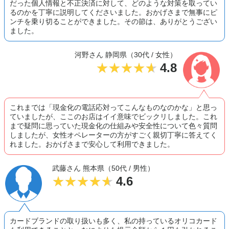
だった個人情報と不正決済に対して、どのような対策を取ってい
るのかを丁寧に説明してくださいました。おかげさまで無事にピ
ンチを乗り切ることができました。その節は、ありがとうござい
ました。
河野さん 静岡県（30代 / 女性）
4.8
これまでは「現金化の電話応対ってこんなものなのかな」と思っ
ていましたが、ここのお店はイイ意味でビックリしました。これ
まで疑問に思っていた現金化の仕組みや安全性について色々質問
しましたが、女性オペレーターの方がすごく親切丁寧に答えてく
れました。おかげさまで安心して利用できました。
武藤さん 熊本県（50代 / 男性）
4.6
カードブランドの取り扱いも多く、私の持っているオリコカード