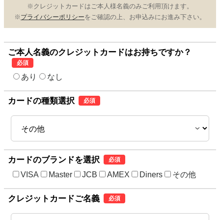
※クレジットカードはご本人様名義のみご利用頂けます。
※
プライバシーポリシー
をご確認の上、お申込みにお進み下さい。
ご本人名義のクレジットカードはお持ちですか？
必須
あり
なし
カードの種類選択
必須
カードのブランドを選択
必須
VISA
Master
JCB
AMEX
Diners
その他
クレジットカードご名義
必須