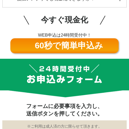
ません。ご安心ください。
各種後払いアプリ（paidy、VANDLE CARD、au
PAY、Kyash、B/43、ultra、BANKITなど）、プリペ
今すぐ現金化
イドカード・バンドルカードも対応可能です。お気
軽にお問合せください。
WEB申込は24時間受付中！
60秒で簡単申込み
フォームに必要事項を入力し、
送信ボタンを押してください。
※ご利用は成人済の方に限らせて頂きます。