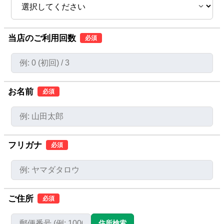
当店のご利用回数
必須
お名前
必須
フリガナ
必須
ご住所
必須
住所検索