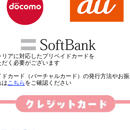
ャリアに対応したプリペイドカードを
ただく必要がございます
イドカード（バーチャルカード）の発行方法やお振
れは
こちら
をご確認ください